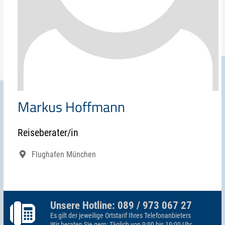
Markus Hoffmann
Reiseberater/in
Flughafen München
Unsere Hotline: 089 / 973 067 27
Es gilt der jeweilige Ortstarif Ihres Telefonanbieters
Wir beraten Sie gern: Täglich von 9:00 bis 19:00 Uhr