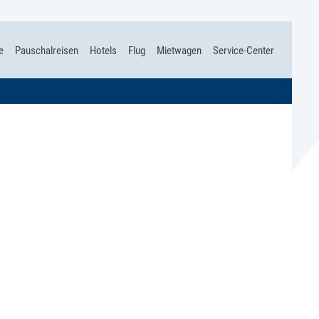
e
Pauschalreisen
Hotels
Flug
Mietwagen
Service-Center