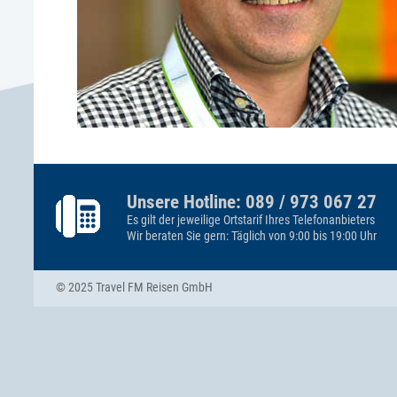
Unsere Hotline: 089 / 973 067 27
Es gilt der jeweilige Ortstarif Ihres Telefonanbieters
Wir beraten Sie gern: Täglich von 9:00 bis 19:00 Uhr
© 2025 Travel FM Reisen GmbH